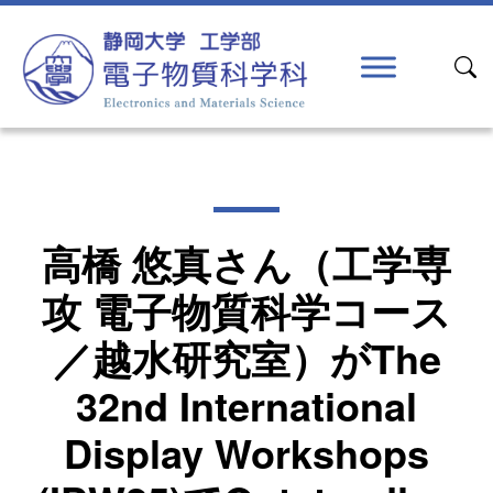
コンテンツへスキップ
メインナビゲーション
高橋 悠真さん（工学専
攻 電子物質科学コース
／越水研究室）がThe
32nd International
Display Workshops