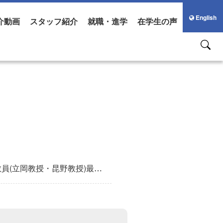
English
介動画
スタッフ紹介
就職・進学
在学生の声
立岡教授・昆野教授)最終講義