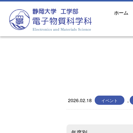
コンテンツへスキップ
ホーム
メインナビゲーション
2026.02.18
,
イベント
年度別