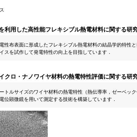
ス
を利用した高性能フレキシブル熱電材料に関する研
電性布表面に形成したフレキシブル熱電材料の結晶学的特性と
イスを試作して発電特性の向上を目指しています．
イクロ・ナノワイヤ材料の熱電特性評価に関する研
ートルサイズのワイヤ材料の熱電特性（熱伝導率，ゼーベック
電位顕微鏡を用いて測定する技術を構築しています．