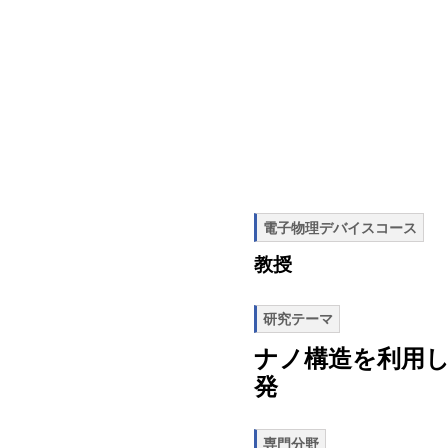
電子物理デバイスコース
教授
研究テーマ
ナノ構造を利用
発
専門分野