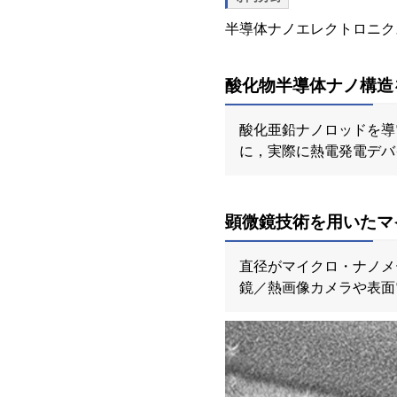
半導体ナノエレクトロニク
酸化物半導体ナノ構造
酸化亜鉛ナノロッドを導
に，実際に熱電発電デバ
顕微鏡技術を用いたマ
直径がマイクロ・ナノメ
鏡／熱画像カメラや表面