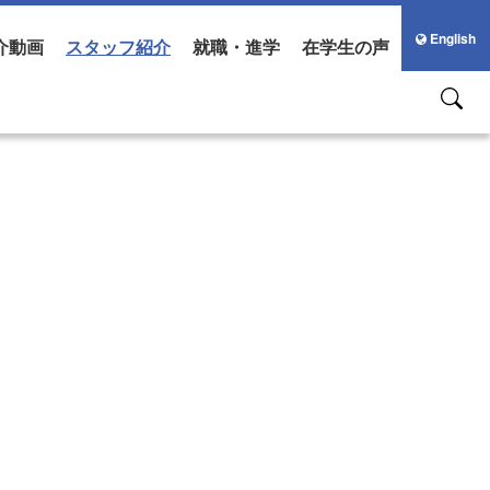
English
介動画
スタッフ紹介
就職・進学
在学生の声