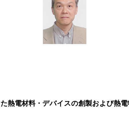
した熱電材料・デバイスの創製および熱電