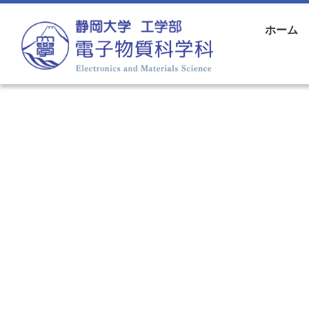
コンテンツへスキップ
ホーム
メインナビゲーション