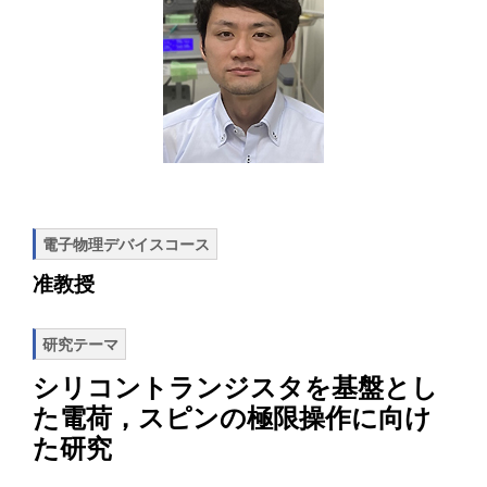
電子物理デバイスコース
准教授
研究テーマ
シリコントランジスタを基盤とし
た電荷，スピンの極限操作に向け
た研究