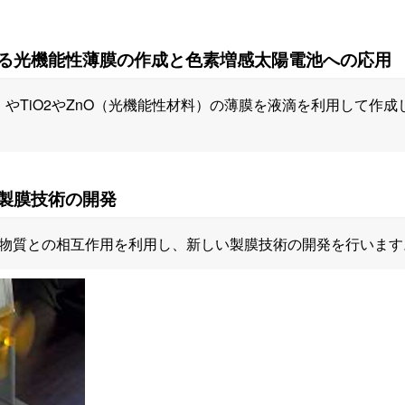
る光機能性薄膜の作成と色素増感太陽電池への応用
膜）やTiO2やZnO（光機能性材料）の薄膜を液滴を利用して作
製膜技術の開発
物質との相互作用を利用し、新しい製膜技術の開発を行います