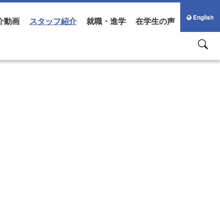
English
介動画
スタッフ紹介
就職・進学
在学生の声