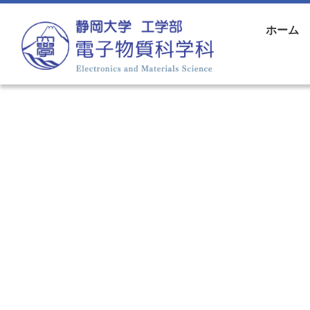
コンテンツへスキップ
ホーム
メインナビゲーション