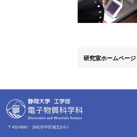
研究室ホームページ
〒432-8561 浜松市中区城北3-5-1