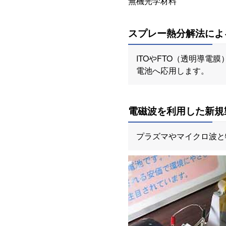
無機光学材料
スプレー熱分解法によ
ITOやFTO（透明導電
電池へ応用します。
電磁波を利用した新規
プラズマやマイクロ波と