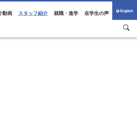
English
介動画
スタッフ紹介
就職・進学
在学生の声