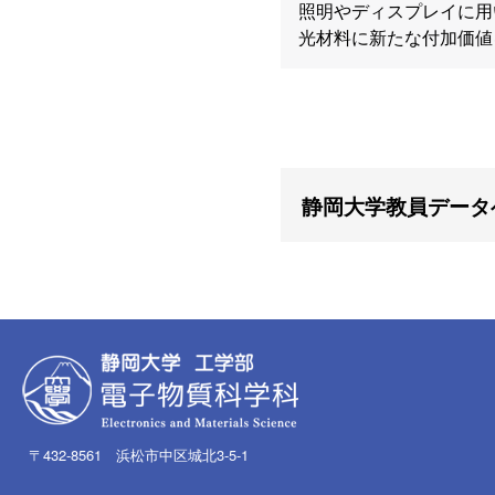
照明やディスプレイに用
光材料に新たな付加価値
静岡大学教員データ
〒432-8561 浜松市中区城北3-5-1