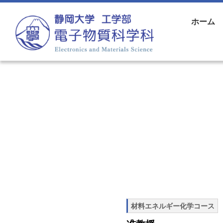
コンテンツへスキップ
ホーム
メインナビゲーション
材料エネルギー化学コース