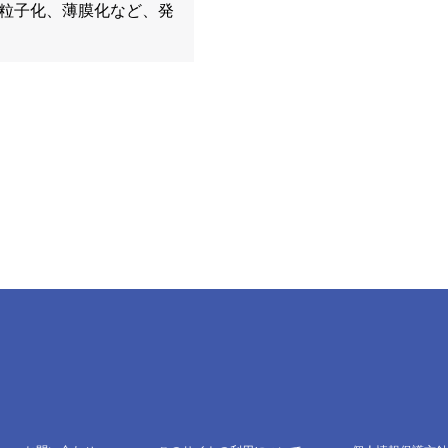
粒子化、薄膜化など、発