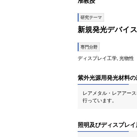
准教授
研究テーマ
新規発光デバイ
専門分野
ディスプレイ工学, 光物性
紫外光源用発光材料の
レアメタル・レアアース
行っています。
照明及びディスプレイ